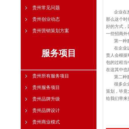
贵州常见问题
企业在
贵州创业动态
那么这个时
好的方式，
贵州营销策划方案
一些
招商外
第一种
在企业
服务项目
责人会根据
包的过程当
在这其中也
贵州所有服务项目
第二种
很多企
贵州服务项目
策划，毕竟
给我们带来
贵州品牌升级
贵州品牌设计
贵州商业模式