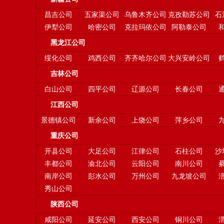
昌吉公司
五家渠公司
乌鲁木齐公司
克孜勒苏公司
石
伊犁公司
哈密公司
克拉玛依公司
阿勒泰公司
黑龙江公司
绥化公司
鸡西公司
齐齐哈尔公司
大兴安岭公司
吉林公司
白山公司
四平公司
辽源公司
长春公司
江西公司
景德镇公司
新余公司
上饶公司
萍乡公司
重庆公司
开县公司
大足公司
江律公司
石柱公司
沙
丰都公司
渝北公司
云阳公司
南川公司
南岸公司
彭水公司
万州公司
九龙坡公司
秀山公司
陕西公司
咸阳公司
延安公司
西安公司
铜川公司