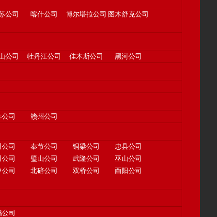
苏公司
喀什公司
博尔塔拉公司
图木舒克公司
山公司
牡丹江公司
佳木斯公司
黑河公司
春公司
赣州公司
川公司
奉节公司
铜梁公司
忠县公司
川公司
璧山公司
武隆公司
巫山公司
中公司
北碚公司
双桥公司
酉阳公司
鸡公司