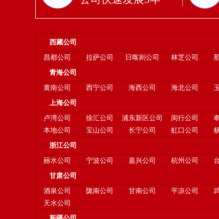
西藏公司
昌都公司
拉萨公司
日喀则公司
林芝公司
青海公司
黄南公司
西宁公司
海西公司
海北公司
上海公司
卢湾公司
徐汇公司
浦东新区公司
闵行公司
本地公司
宝山公司
长宁公司
虹口公司
浙江公司
丽水公司
宁波公司
嘉兴公司
杭州公司
甘肃公司
酒泉公司
陇南公司
甘南公司
平凉公司
天水公司
新疆公司