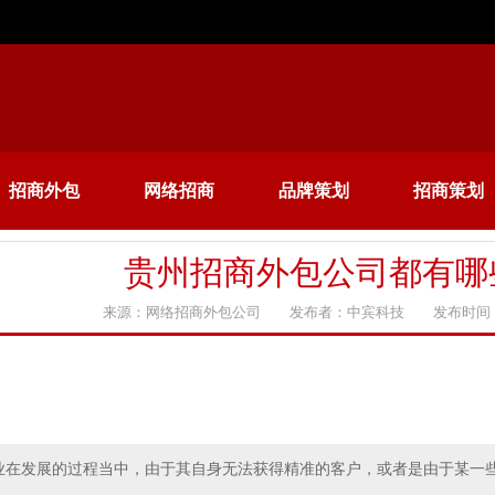
招商外包
网络招商
品牌策划
招商策划
贵州招商外包公司都有哪
来源：网络招商外包公司 发布者：中宾科技 发布时间：20
业在发展的过程当中，由于其自身无法获得精准的客户，或者是由于某一