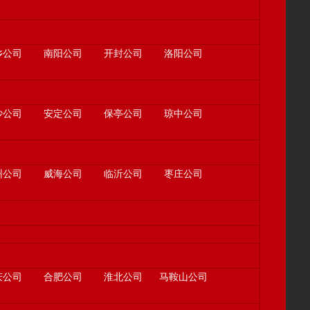
乡公司
南阳公司
开封公司
洛阳公司
沙公司
安定公司
保亭公司
琼中公司
州公司
威海公司
临沂公司
枣庄公司
庆公司
合肥公司
淮北公司
马鞍山公司