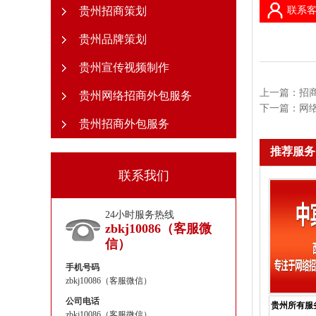
贵州招商策划
联系客
贵州品牌策划
贵州宣传视频制作
上一篇：
招
贵州网络招商外包服务
下一篇：
网
贵州招商外包服务
推荐服务
联系我们
24小时服务热线
zbkj10086（客服微
信）
手机号码
zbkj10086（客服微信）
公司电话
贵州所有服
zbkj10086（客服微信）