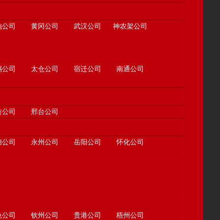
施公司
黄冈公司
武汉公司
神农架公司
锡公司
太仓公司
宿迁公司
南通公司
坊公司
邢台公司
德公司
永州公司
岳阳公司
怀化公司
色公司
钦州公司
贵港公司
梧州公司