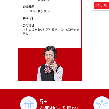
关注人气：2
企业邮箱
zbkj10086（客服微信）
咨询QQ
公司地址
四川省成都市锦江区红星路三段IFS国际金融
中心
5+
公司快速发展5年