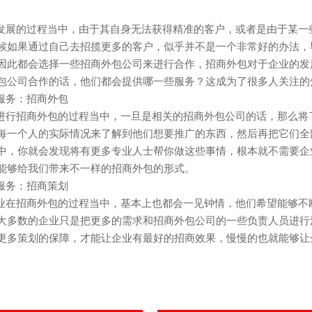
发展的过程当中，由于其自身无法获得精准的客户，或者是由于某一
候如果通过自己去招揽更多的客户，似乎并不是一个非常好的办法，
因此都会选择一些招商外包公司来进行合作，招商外包对于企业的发
包公司
合作的话，他们都会提供哪一些服务？这成为了很多人关注的
服务：招商外包
进行招商外包的过程当中，一旦是相关的
招商外包公司
的话，那么将
每一个人的实际情况来了解到他们想要推广的东西，然后再把它们全
中，你就会发现将有更多专业人士帮你做这些事情，根本就不需要企
能够给我们带来不一样的招商外包的形式。
服务：招商策划
业在招商外包的过程当中，基本上也都会一见钟情，他们希望能够不
大多数的企业只是把更多的需求和招商外包公司的一些负责人员进行
更多策划的保障，才能让企业有最好的招商效果，慢慢的也就能够让