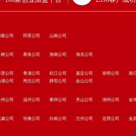
那曲公司
阿里公司
山南公司
玉树公司
果洛公司
海南公司
海东公司
奉贤公司
青浦公司
松江公司
嘉定公司
崇明公司
南
杨浦公司
闸北公司
静安公司
金山公司
台州公司
温州公司
衢州公司
舟山公司
湖州公司
金
武威公司
张掖公司
白银公司
兰州公司
定西公司
金