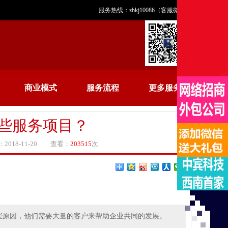
服务热线：zbkj10086（客服微信）
商业模式
服务流程
更多服务
些服务项目？
18-11-20 查看：
203515
次
些原因，他们需要大量的客户来帮助企业共同的发展。