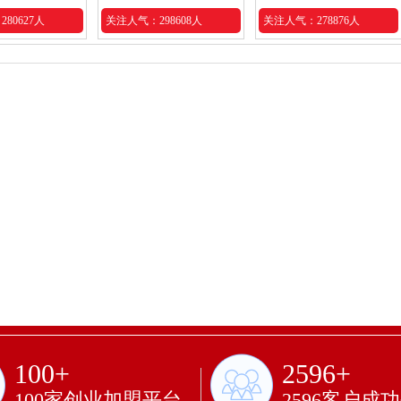
80627人
关注人气：298608人
关注人气：278876人
100+
2596+
100家创业加盟平台
2596客户成