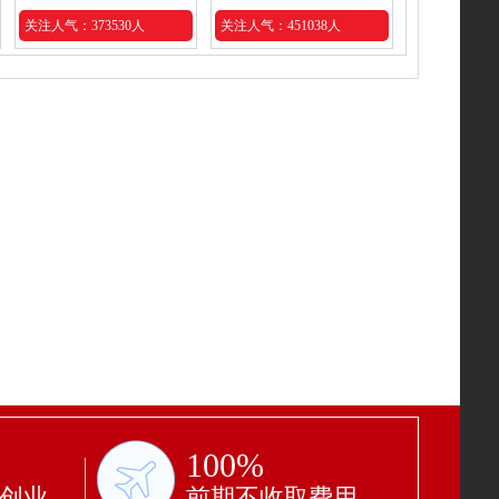
关注人气：373530人
关注人气：451038人
100%
功创业
前期不收取费用