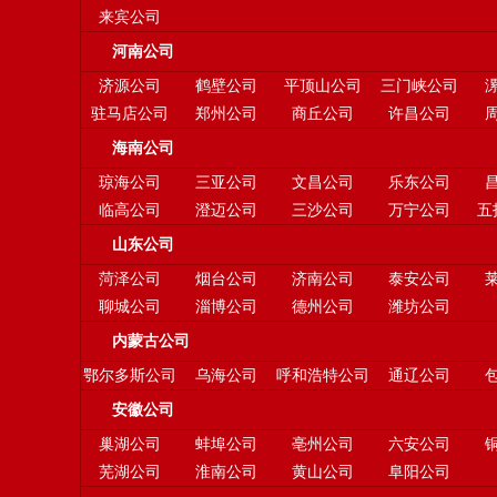
来宾公司
河南公司
济源公司
鹤壁公司
平顶山公司
三门峡公司
驻马店公司
郑州公司
商丘公司
许昌公司
海南公司
琼海公司
三亚公司
文昌公司
乐东公司
临高公司
澄迈公司
三沙公司
万宁公司
五
山东公司
菏泽公司
烟台公司
济南公司
泰安公司
聊城公司
淄博公司
德州公司
潍坊公司
内蒙古公司
鄂尔多斯公司
乌海公司
呼和浩特公司
通辽公司
安徽公司
巢湖公司
蚌埠公司
亳州公司
六安公司
芜湖公司
淮南公司
黄山公司
阜阳公司