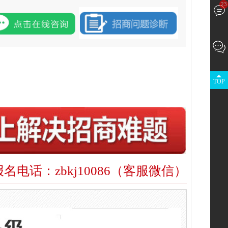
23
TOP
报名电话：zbkj10086（客服微信）