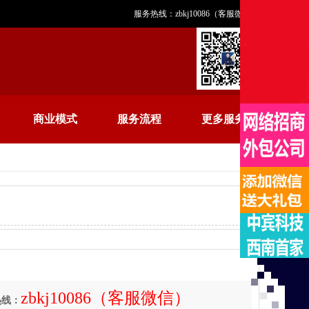
服务热线：zbkj10086（客服微信）
商业模式
服务流程
更多服务
zbkj10086（客服微信）
热线：