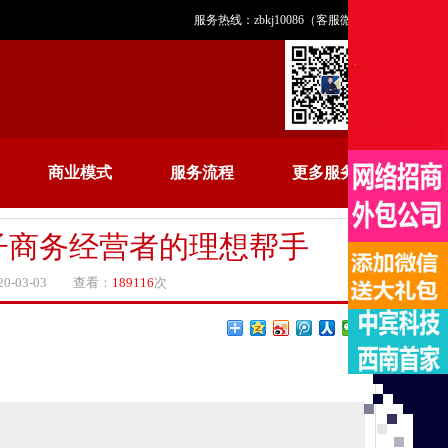
服务热线：zbkj10086（客服微信）
商业模式
服务流程
更多服务
子商务经营者的理想帮手
-03-03 查看：
189116
次