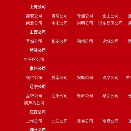
上海公司
静安公司
黄浦公司
青浦公司
金山公司
闸北公司
南汇公司
崇明公司
浦东新区公司
山西公司
晋城公司
长治公司
朔州公司
运城公司
菏泽公司
牡丹区公司
贵州公司
铜仁公司
黔南公司
安顺公司
遵义公司
黔
辽宁公司
盘锦公司
辽阳公司
铁岭公司
阜新公司
葫芦岛公司
江西公司
上饶公司
九江公司
萍乡公司
南昌公司
湖北公司