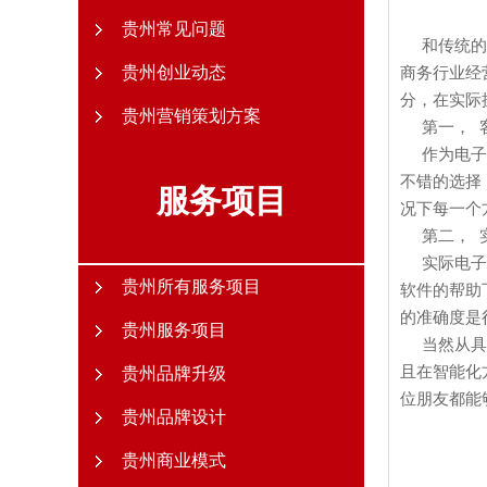
贵州常见问题
和传统的经
贵州创业动态
商务行业经
分，在实际
贵州营销策划方案
第一， 
作为电子商
不错的选择
服务项目
况下每一个
第二， 实
实际电子商
贵州所有服务项目
软件的帮助
的准确度是
贵州服务项目
当然从具体
且在智能化
贵州品牌升级
位朋友都能
贵州品牌设计
贵州商业模式