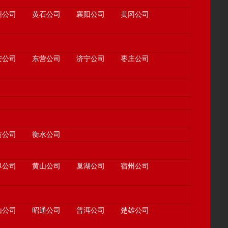
州公司
黄石公司
襄阳公司
黄冈公司
安公司
东营公司
济宁公司
枣庄公司
坊公司
衡水公司
埠公司
黄山公司
巢湖公司
宿州公司
山公司
昭通公司
普洱公司
楚雄公司