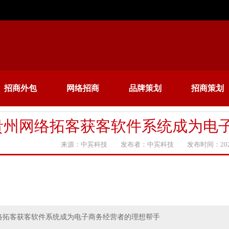
招商外包
网络招商
品牌策划
招商策划
贵州网络拓客获客软件系统成为电
来源：中宾科技 发布者：中宾科技 发布时间：2020
络拓客获客软件系统成为电子商务经营者的理想帮手