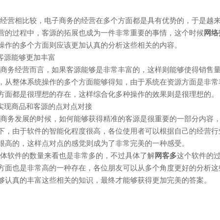
营相比较，电子商务的经营在多个方面都是具有优势的，于是越来
营的过程中，客源的拓展也成为一件非常重要的事情，这个时候
网络
操作的多个方面则应该更加认真的分析这些相关的内容。
客源能够更加丰富
务经营而言，如果客源能够是非常丰富的，这样则能够使得销售量
，从整体系统操作的多个方面能够得知，由于系统在资源方面是非常
方面都是很理想的存在，这样综合化多种操作的效果则是很理想的。
现商品和客源的点对点对接
务发展的时候，如何能够获得精准的客源是很重要的一部分内容，
下，由于软件的智能化程度很高，各位使用者可以根据自己的经营行
很高的，这样点对点的感觉则成为了非常完美的一种感受。
软件的数量来看也是非常多的，不过具体了解
网客多
这个软件的
方面也是非常高的一种存在，各位朋友可以从多个角度更好的分析这
够认真的丰富这些相关的知识，最终才能够获得更加完美的答案。