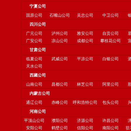
宁夏公司
固原公司
石嘴山公司
吴忠公司
中卫公司
四川公司
广元公司
泸州公司
雅安公司
自贡公司
广安公司
凉山公司
成都公司
攀枝花公司
甘肃公司
临夏公司
武威公司
平凉公司
白银公司
天水公司
西藏公司
山南公司
昌都公司
林芝公司
阿里公司
内蒙古公司
通辽公司
赤峰公司
呼和浩特公司
包头公司
河南公司
平顶山公司
濮阳公司
济源公司
许昌公司
安阳公司
鹤壁公司
信阳公司
南阳公司
驻