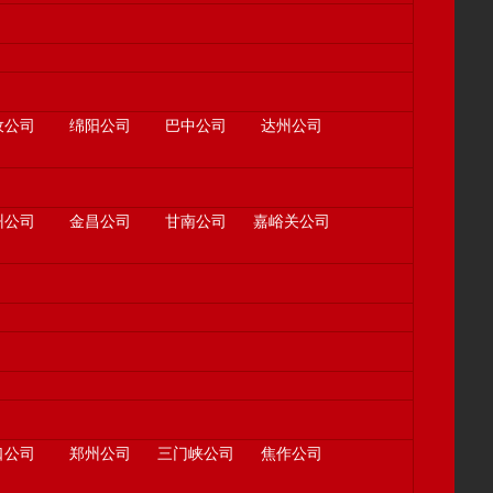
孜公司
绵阳公司
巴中公司
达州公司
州公司
金昌公司
甘南公司
嘉峪关公司
口公司
郑州公司
三门峡公司
焦作公司