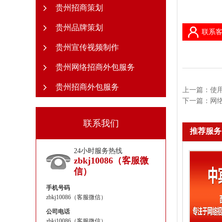
贵州招商策划
贵州品牌策划
联系客
贵州宣传视频制作
贵州网络招商外包服务
贵州招商外包服务
上一篇：
使
下一篇：
网
联系我们
推荐服务
24小时服务热线
zbkj10086（客服微
信）
手机号码
zbkj10086（客服微信）
公司电话
zbkj10086（客服微信）