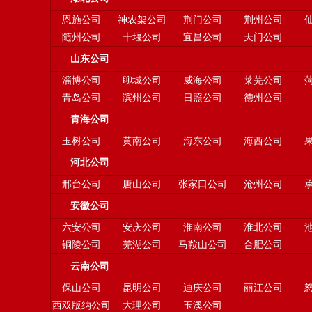
恩施公司
神农架公司
荆门公司
荆州公司
随州公司
十堰公司
宜昌公司
天门公司
山东公司
淄博公司
聊城公司
威海公司
莱芜公司
青岛公司
滨州公司
日照公司
德州公司
青海公司
玉树公司
黄南公司
海东公司
海西公司
河北公司
邢台公司
唐山公司
张家口公司
沧州公司
安徽公司
六安公司
安庆公司
淮南公司
淮北公司
铜陵公司
芜湖公司
马鞍山公司
合肥公司
云南公司
保山公司
昆明公司
迪庆公司
丽江公司
西双版纳公司
大理公司
玉溪公司