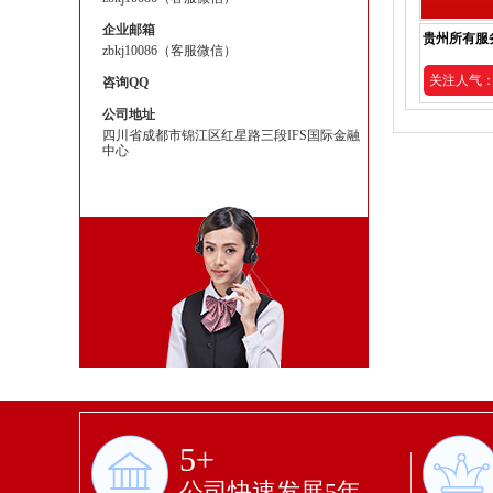
企业邮箱
贵州所有服
zbkj10086（客服微信）
关注人气：2
咨询QQ
公司地址
四川省成都市锦江区红星路三段IFS国际金融
中心
5+
公司快速发展5年