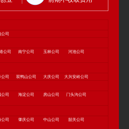
鸡公司
港公司
南宁公司
玉林公司
河池公司
春公司
双鸭山公司
大庆公司
大兴安岭公司
城公司
海淀公司
房山公司
门头沟公司
海公司
肇庆公司
中山公司
韶关公司